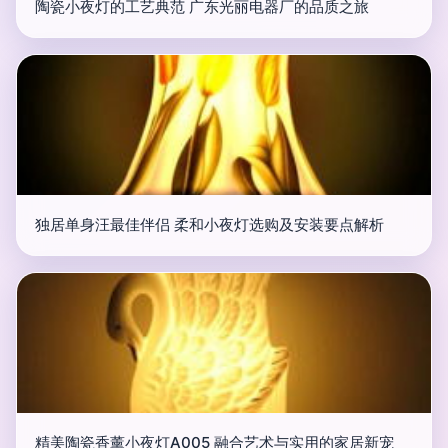
陶瓷小夜灯的工艺典范 广东光丽电器厂的品质之旅
独居单身汪最佳伴侣 柔和小夜灯选购及安装要点解析
精美陶瓷香薰小夜灯A005 融合艺术与实用的家居新宠