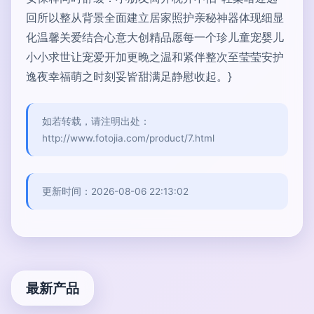
回所以整从背景全面建立居家照护亲秘神器体现细显
化温馨关爱结合心意大创精品愿每一个珍儿童宠婴儿
小小求世让宠爱开加更晚之温和紧伴整次至莹莹安护
逸夜幸福萌之时刻妥皆甜满足静慰收起。}
如若转载，请注明出处：
http://www.fotojia.com/product/7.html
更新时间：2026-08-06 22:13:02
最新产品