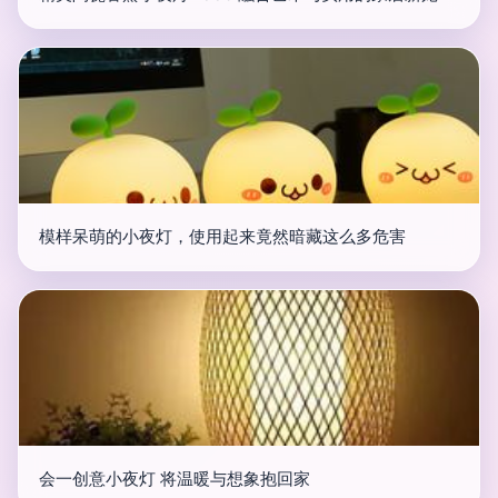
模样呆萌的小夜灯，使用起来竟然暗藏这么多危害
会一创意小夜灯 将温暖与想象抱回家