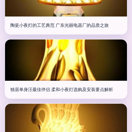
陶瓷小夜灯的工艺典范 广东光丽电器厂的品质之旅
独居单身汪最佳伴侣 柔和小夜灯选购及安装要点解析