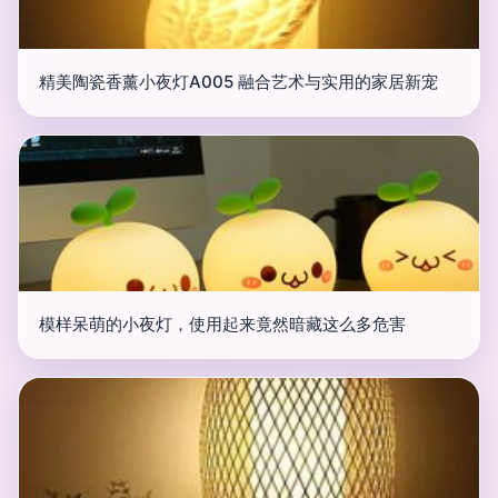
精美陶瓷香薰小夜灯A005 融合艺术与实用的家居新宠
模样呆萌的小夜灯，使用起来竟然暗藏这么多危害