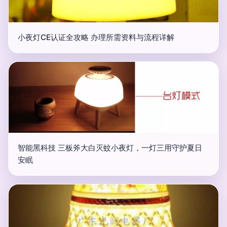
小夜灯CE认证全攻略 办理所需资料与流程详解
智能黑科技 三板斧大白灭蚊小夜灯，一灯三用守护夏日
安眠